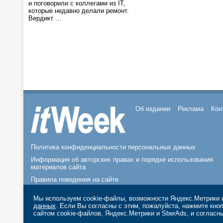
и поговорили с коллегами из IT,
которые недавно делали ремонт.
Вердикт …
Об издании
Реклама
Кон
Политика конфиденциальности персональных данных
Информация об авторских правах и порядке использования
материалов сайта
Правила поведения на сайте
© 2026, ООО «ИЗДАТЕЛЬСТВО СК ПРЕСС».
Мы используем cookie-файлы, возможности Яндекс.Метрики и
данных
. Если Вы согласны с этим, пожалуйста, нажмите кн
сайтом cookie-файлов, Яндекс.Метрики и SberAds, и согласн