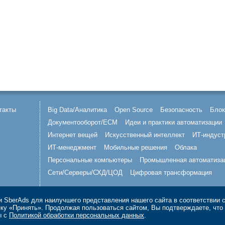
такты
Big Data/Аналитика
Open Source
Безопасность
Блок
Документооборот/ECM
Идеи и практики автоматизации
Интернет вещей
Искусственный интеллект
ИТ-индуст
ИТ-менеджмент
Мобильные решения
Облака
Персональные компьютеры
Промышленная автоматиза
Сети/Серверы/СХД/ЦОД
Цифровая трансформация
 SberAds для наилучшего представления нашего сайта в соответствии 
опку «Принять». Продолжая пользоваться сайтом, Вы подтверждаете, чт
ы с
Политикой обработки персональных данных
.