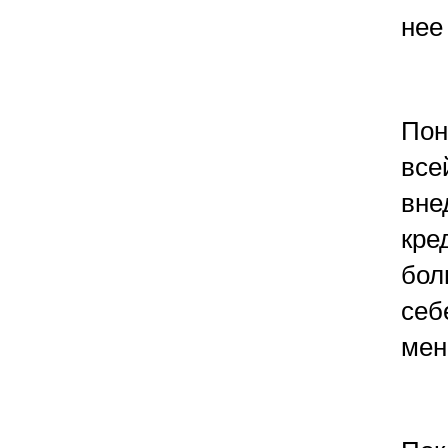
нее
Пон
все
вне
кре
бол
себ
мен