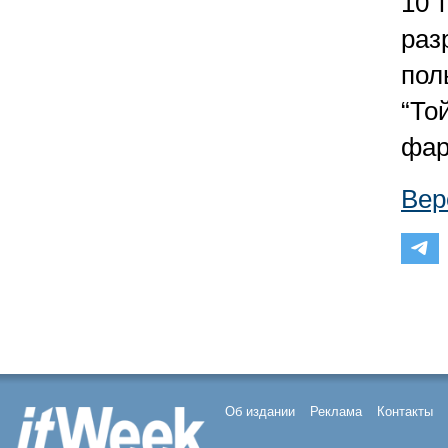
10 
раз
пол
“То
фар
Вер
Об издании
Реклама
Контакты