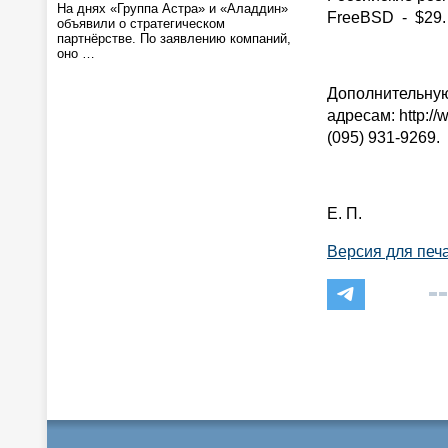
На днях «Группа Астра» и «Аладдин»
FreeBSD - $29.
объявили о стратегическом
партнёрстве. По заявлению компаний,
оно …
Дополнительну
адресам: http:/
(095) 931-9269.
Е. П.
Версия для печ