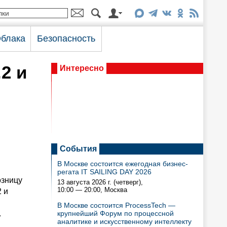
блака
Безопасность
2 и
Интересно
События
В Москве состоится ежегодная бизнес-
регата IT SAILING DAY 2026
озницу
13 августа 2026 г. (четверг),
10:00 — 20:00
, Москва
 и
В Москве состоится ProcessTech —
.
крупнейший Форум по процессной
аналитике и искусственному интеллекту