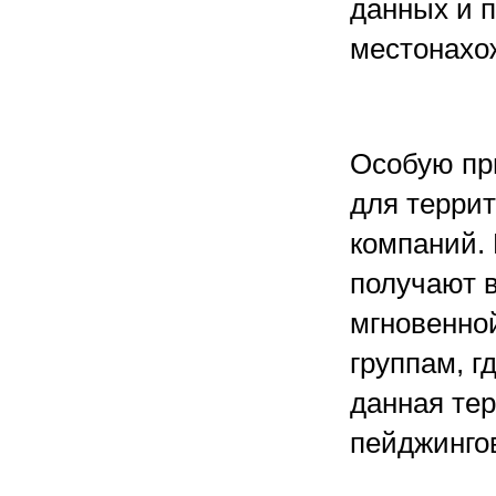
данных и 
местонахо
Особую пр
для терри
компаний.
получают в
мгновенно
группам, г
данная те
пейджингов