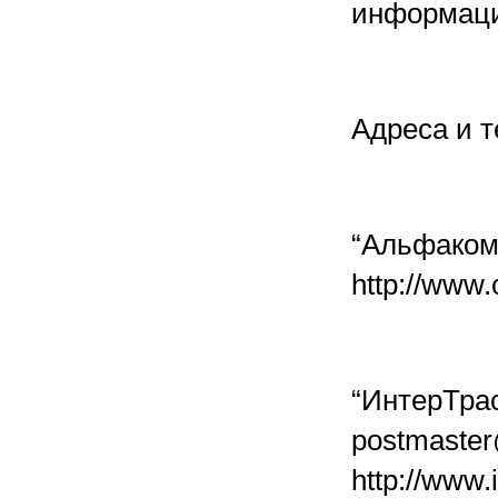
информаци
Адреса и 
“Альфаком”
http://www.
“ИнтерТрас
postmaster@
http://w