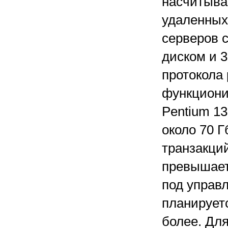
насчитывае
удаленных.
серверов с
диском и 
протокола
функциони
Pentium 1
около 70 
транзакций
превышает
под управ
планируетс
более. Для