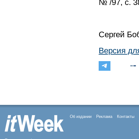
№ /97, с. 3
Сергей Бо
Версия дл
Об издании
Реклама
Контакты