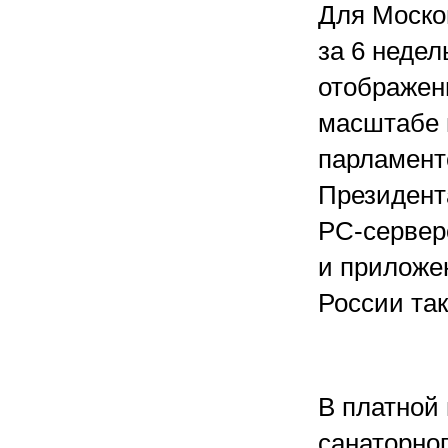
Для Моско
за 6 неде
отображен
масштабе 
парламент
Президент
PC-сервер
и приложе
России та
В платной
санаторно