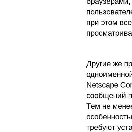
браузерами,
пользовател
при этом вс
просматриваю
Другие же пр
одноименной
Netscape Com
сообщений п
Тем не мене
особенность
требуют уста