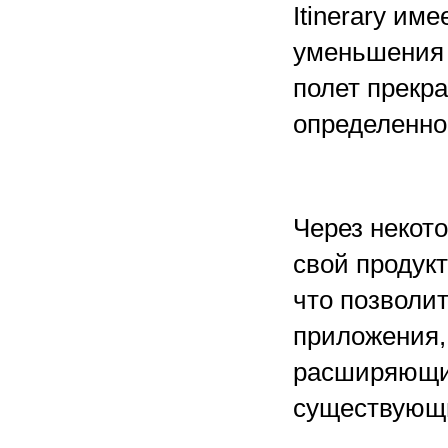
Itinerary им
уменьшения 
полет прекр
определенно
Через некот
свой продукт
что позволит
приложения,
расширяющи
существующ