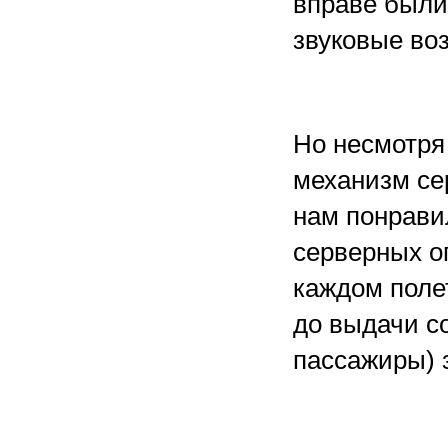
вправе были
звуковые во
Но несмотря 
механизм се
нам понрави
серверных оп
каждом поле
до выдачи с
пассажиры) 