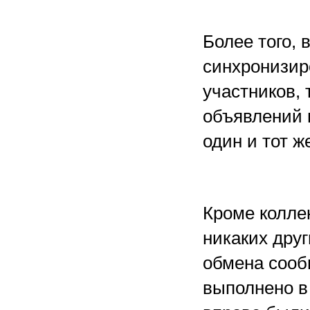
Более того, 
синхронизир
участников, 
объявлений м
один и тот ж
Кроме колле
никаких дру
обмена сооб
выполнено в