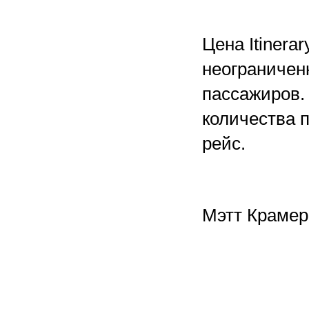
Цена Itinera
неограничен
пассажиров.
количества 
рейс.
Мэтт Крамер