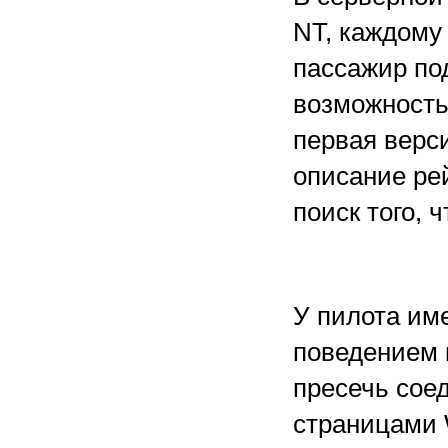
NT, каждому
пассажир подк
возможность
первая верси
описание рей
поиск того, 
У пилота им
поведением 
пресечь сое
страницами W