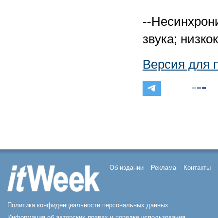
--Несинхрон
звука; низко
Версия для 
Об издании
Реклама
Контакты
Политика конфиденциальности персональных данных
Информация об авторских правах и порядке использования