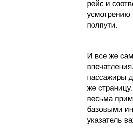
рейс и соот
усмотрению 
полпути.
И все же са
впечатления.
пассажиры д
же страницу
весьма прими
базовыми ин
указатель в