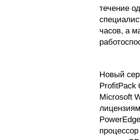
течение од
специалист
часов, а 
работоспос
Новый сер
ProfitPack
Microsoft 
лицензиям
PowerEdge
процессор 