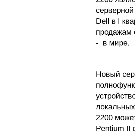
серверной 
Dell в I к
продажам 
- в мире.
Новый сер
полнофунк
устройств
локальных 
2200 може
Pentium II