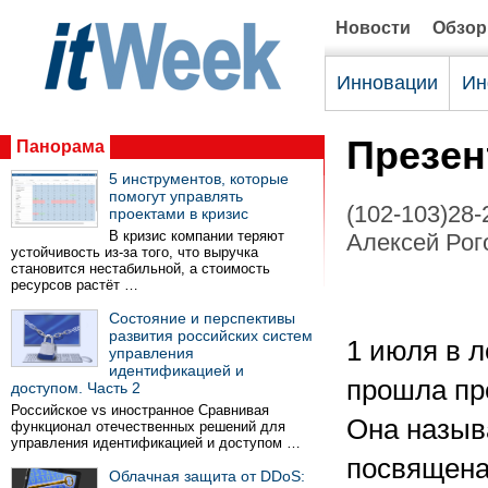
Новости
Обзо
Инновации
Ин
Презен
Панорама
5 инструментов, которые
помогут управлять
(102-103)28-
проектами в кризис
В кризис компании теряют
Алексей Рого
устойчивость из-за того, что выручка
становится нестабильной, а стоимость
ресурсов растёт …
Состояние и перспективы
развития российских систем
1 июля в 
управления
идентификацией и
прошла пр
доступом. Часть 2
Российское vs иностранное Сравнивая
Она назыв
функционал отечественных решений для
управления идентификацией и доступом …
посвящена
Облачная защита от DDoS: