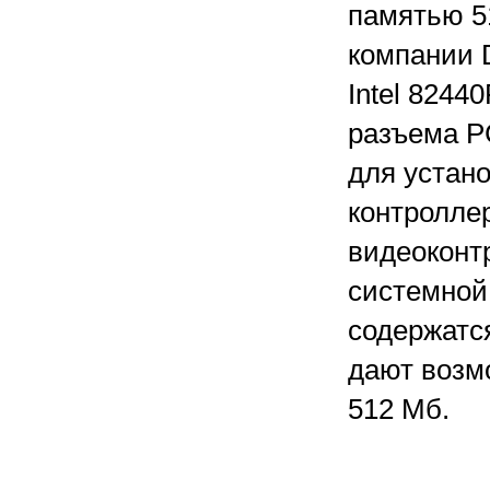
памятью 5
компании 
Intel 8244
разъема P
для устано
контроллер
видеоконт
системной 
содержатс
дают возм
512 Мб.