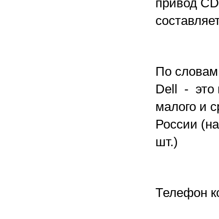
привод CD
составляет
По словам
Dell - эт
малого и с
России (на
шт.)
Телефон к