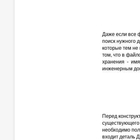
Даже если все 
поиск нужного д
которые тем не
том, что в фай
хранения - имя 
инженерным док
Перед конструк
существующего 
необходимо пол
входит деталь 