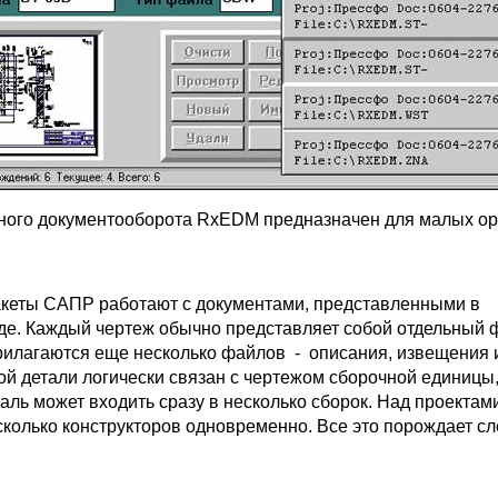
ного документооборота RxEDM предназначен для малых ор
пакеты САПР работают с документами, представленными в
де. Каждый чертеж обычно представляет собой отдельный 
рилагаются еще несколько файлов - описания, извещения и 
ой детали логически связан с чертежом сборочной единицы,
таль может входить сразу в несколько сборок. Над проектам
есколько конструкторов одновременно. Все это порождает 