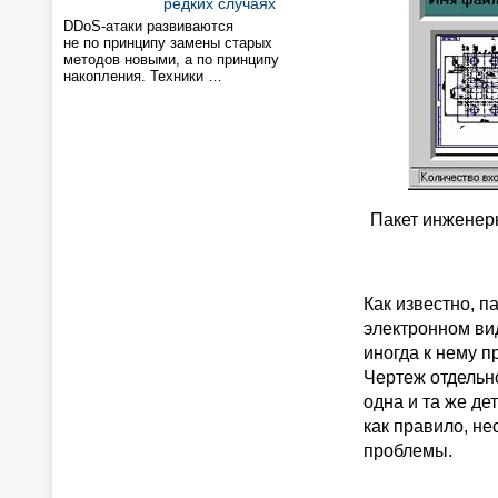
редких случаях
DDoS-атаки развиваются
не по принципу замены старых
методов новыми, а по принципу
накопления. Техники …
Пакет инженер
Как известно, 
электронном ви
иногда к нему п
Чертеж отдельн
одна и та же де
как правило, н
проблемы.