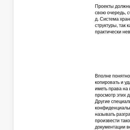
Проекты должны
свою очередь, с
д. Система хра
структуры, так 
практически не
Вполне понятно
копировать и уд
иметь права на 
просмотр этих д
Другие специал
конфиденциальн
называть разгр
произвести так
документации в