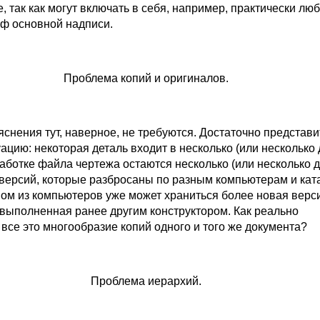
, так как могут включать в себя, например, практически лю
ф основной надписи.
Проблема копий и оригиналов.
снения тут, наверное, не требуются. Достаточно представи
цию: некоторая деталь входит в несколько (или несколько 
аботке файла чертежа остаются несколько (или несколько д
версий, которые разбросаны по разным компьютерам и кат
ном из компьютеров уже может храниться более новая верс
 выполненная ранее другим конструктором. Как реально
все это многообразие копий одного и того же документа?
Проблема иерархий.