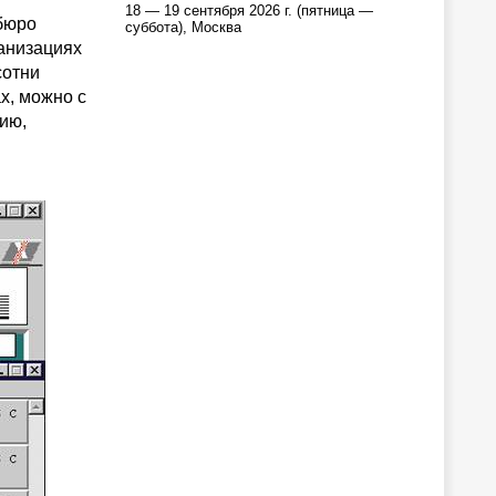
18 — 19 сентября 2026 г. (пятница —
бюро
суббота), Москва
анизациях
сотни
х, можно с
ию,