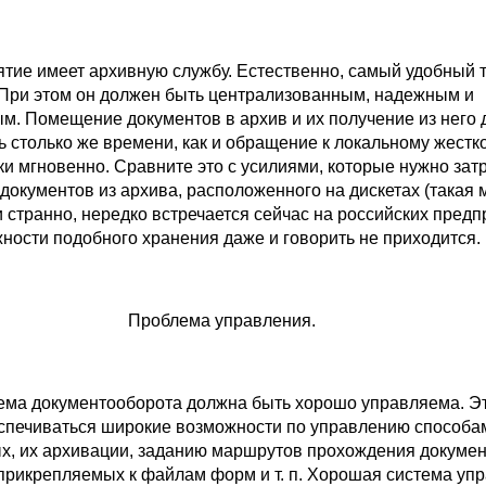
тие имеет архивную службу. Естественно, самый удобный 
 При этом он должен быть централизованным, надежным и
м. Помещение документов в архив и их получение из него 
ь столько же времени, как и обращение к локальному жестк
ески мгновенно. Сравните это с усилиями, которые нужно зат
документов из архива, расположенного на дискетах (такая 
и странно, нередко встречается сейчас на российских предп
ности подобного хранения даже и говорить не приходится.
Проблема управления.
тема документооборота должна быть хорошо управляема. Эт
спечиваться широкие возможности по управлению способа
х, их архивации, заданию маршрутов прохождения докумен
прикрепляемых к файлам форм и т. п. Хорошая система уп