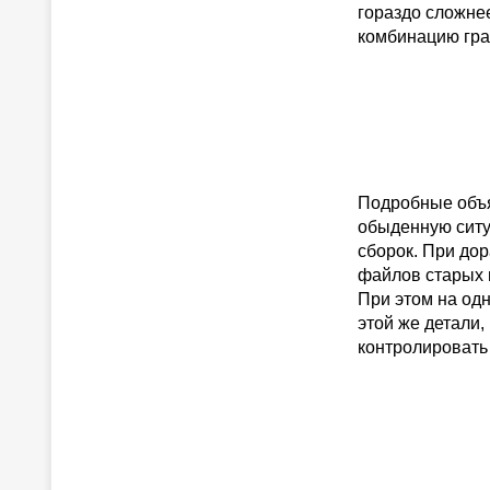
гораздо сложнее
комбинацию гра
Подробные объя
обыденную ситуа
сборок. При дор
файлов старых 
При этом на од
этой же детали,
контролировать 