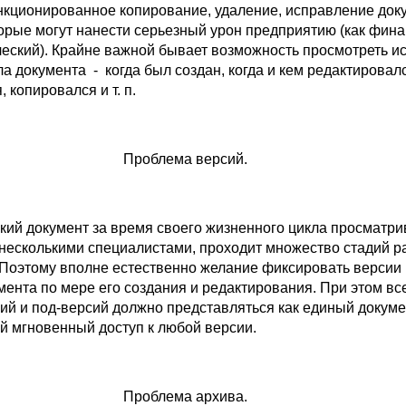
кционированное копирование, удаление, исправление докум
торые могут нанести серьезный урон предприятию (как фин
ический). Крайне важной бывает возможность просмотреть и
а документа - когда был создан, когда и кем редактировал
 копировался и т. п.
Проблема версий.
кий документ за время своего жизненного цикла просматри
 несколькими специалистами, проходит множество стадий р
 Поэтому вполне естественно желание фиксировать версии
мента по мере его создания и редактирования. При этом вс
ий и под-версий должно представляться как единый докуме
 мгновенный доступ к любой версии.
Проблема архива.