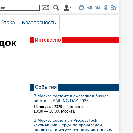
блака
Безопасность
док
Интересно
События
В Москве состоится ежегодная бизнес-
регата IT SAILING DAY 2026
13 августа 2026 г. (четверг),
10:00 — 20:00
, Москва
В Москве состоится ProcessTech —
крупнейший Форум по процессной
аналитике и искусственному интеллекту