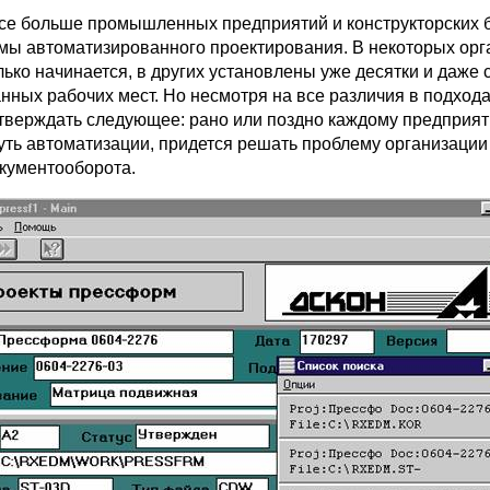
се больше промышленных предприятий и конструкторских 
мы автоматизированного проектирования. В некоторых орг
лько начинается, в других установлены уже десятки и даже 
нных рабочих мест. Но несмотря на все различия в подхода
тверждать следующее: рано или поздно каждому предприят
уть автоматизации, придется решать проблему организации
кументооборота.