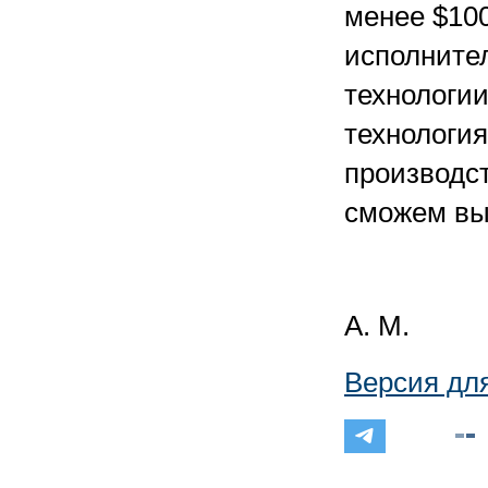
менее $100
исполните
технологи
технология
производс
сможем вы
А. М.
Версия дл