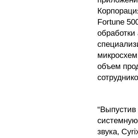
Корпорация
Fortune 50
обработки
специализ
микросхем
объем про
сотруднико
“Выпустив
системную 
звука, Cyr