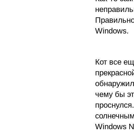
неправиль
Правильно
Windows.
Кот все е
прекрасно
обнаружил
чему бы эт
проснулся
солнечным
Windows N