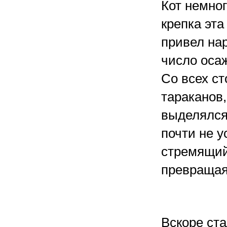
Кот немног
крепка эта
привел нар
число оса
Со всех с
тараканов,
выделялся
почти не 
стремящий
превращая
Вскоре ста