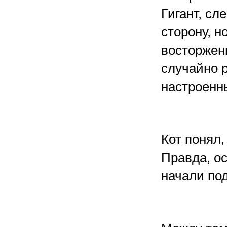
Гигант, сл
сторону, н
восторженн
случайно 
настроенн
Кот понял,
Правда, о
начали под