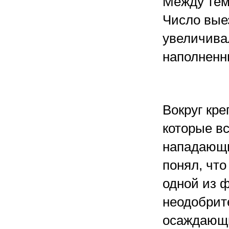
Между тем
Число вые
увеличива
наполненн
Вокруг кре
которые в
нападающих
понял, что
одной из ф
неодобрит
осаждающи