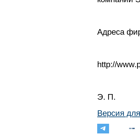
Адреса фир
http://www.
Э. П.
Версия для