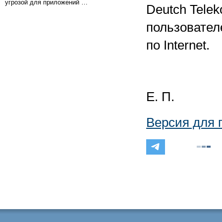
угрозой для приложений …
Deutch Tele
пользовател
по Internet.
Е. П.
Версия для 