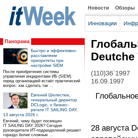
Новости
Обзоры
Инновации
Инфр
Глобаль
Панорама
Быстро и эффективно:
Deutchе
расставляем
приоритеты при
настройке SIEM
После приобретения системы
(110)36`1997
управления инцидентами ИБ (SIEM)
16.09.1997
перед организацией встаёт практический
вопрос: как сделать так …
Глобальное
Евгений Шелестюк,
генеральный директор
DCLogic, о бизнес-
регате IT SAILING DAY,
13 августа 2026 г.
Евгений, чему будет посвящен
IT SAILING DAY 2026? Сегодня
28 августа D
руководители ИТ-подразделений решают
гораздо более сложные …