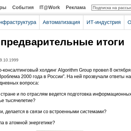
оры
События
IT@Work
Реклама
нфраструктура
Автоматизация
ИТ-индустрия
О
 предварительные итоги
9.10.1999
консалтинговый холдинг Algorithm Group провел 8 октября
роблема 2000 года в России”. На ней прозвучали ответы на
дневных вопроса:
о стране и по отраслям ведется подготовка информационных
ье тысячелетие?
сти, делается в связи со встроенными системами?
ела в атомной энергетике?