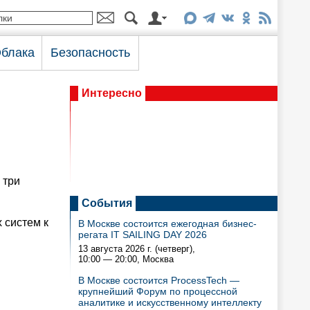
блака
Безопасность
Интересно
 три
События
 систем к
В Москве состоится ежегодная бизнес-
регата IT SAILING DAY 2026
13 августа 2026 г. (четверг),
10:00 — 20:00
, Москва
В Москве состоится ProcessTech —
крупнейший Форум по процессной
аналитике и искусственному интеллекту