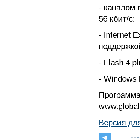
- каналом 
56 кбит/с;
- Internet 
поддержкой
- Flash 4 pl
- Windows 
Программа
www.global
Версия дл