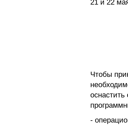
21 и 22 ма
Чтобы прин
необходим
оснастить
программн
- операци