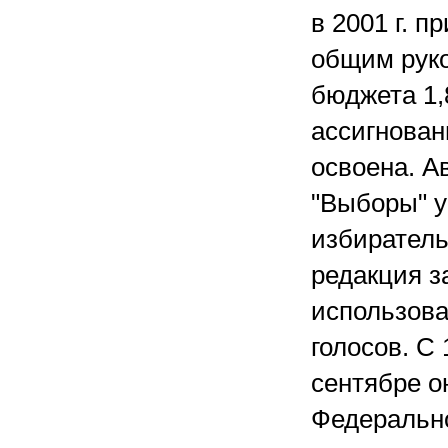
в 2001 г. 
общим руко
бюджета 1,
ассигнован
освоена. А
"Выборы" у
избиратель
редакция з
использова
голосов. С 
сентябре о
Федеральн