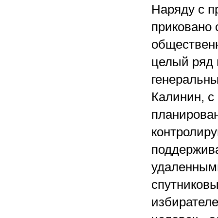
Наряду с п
приковано 
общественн
целый ряд 
генеральны
Калинин, с
планирован
контролир
поддержива
удаленным
спутниковы
избирателе