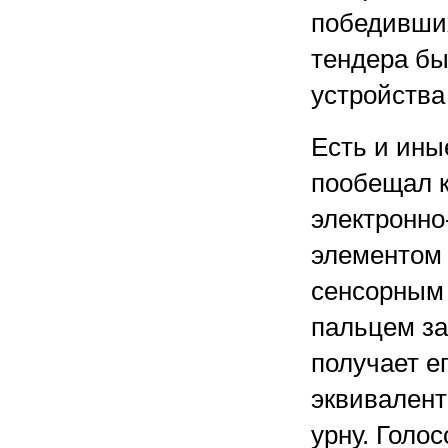
победивших
тендера бы
устройства 
Есть и ины
пообещал к
электронно
элементом 
сенсорным 
пальцем за
получает е
эквивалент
урну. Голо