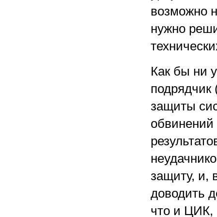
возможно н
нужно реши
технически
Как бы ни 
подрядчик 
защиты сис
обвинений 
результато
неудачнико
защиту, и,
доводить д
что и ЦИК,