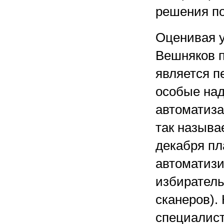
решения по
Оценивая у
Вешняков п
является п
особые над
автоматиза
так называ
декабря пл
автоматизи
избирател
сканеров).
специалис