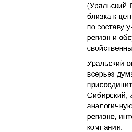
(Уральский 
близка к це
по составу 
регион и об
свойственны
Уральский о
всерьез дум
присоединит
Сибирский, 
аналогичную
регионе, ин
компании.