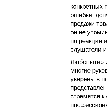
конкретных 
ошибки, доп
продажи тов
он не упоми
по реакции 
слушатели и
Любопытно и
многие руко
уверены в п
представлени
стремятся к
профессиона