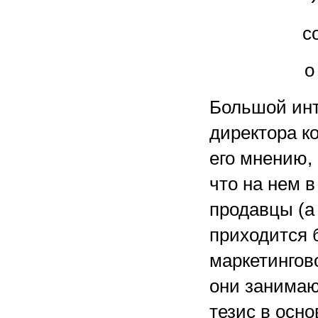
с
о
Большой инт
директора к
его мнению,
что на нем 
продавцы (а
приходится 
маркетингов
они занимаю
тезис в осно