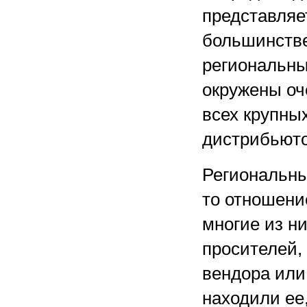
представляе
большинстве
региональны
окружены оч
всех крупны
дистрибьюто
Региональны
то отношени
многие из н
просителей,
вендора или
находили ее,