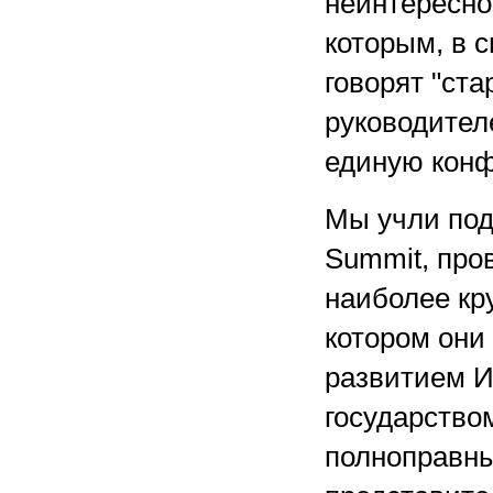
неинтересно
которым, в с
говорят "ста
руководител
единую конф
Мы учли под
Summit, про
наиболее кр
котором они
развитием И
государство
полноправны