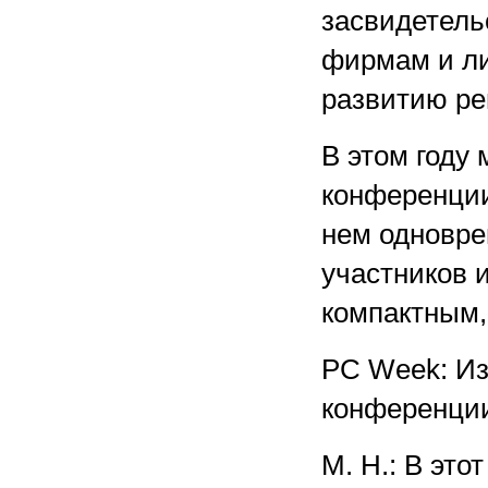
засвидетель
фирмам и ли
развитию ре
В этом году
конференции,
нем одновре
участников и
компактным, 
PC Week: И
конференци
М. Н.: В эт