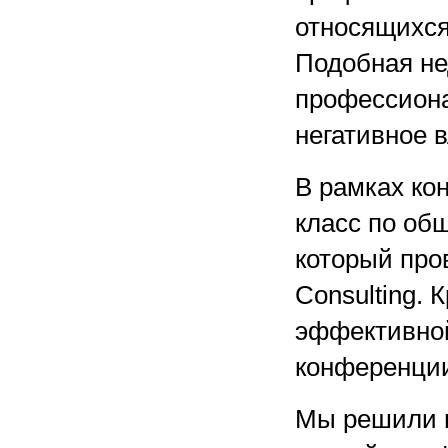
относящихся
Подобная н
профессиона
негативное 
В рамках ко
класс по об
который пр
Consulting. 
эффективной
конференции
Мы решили п