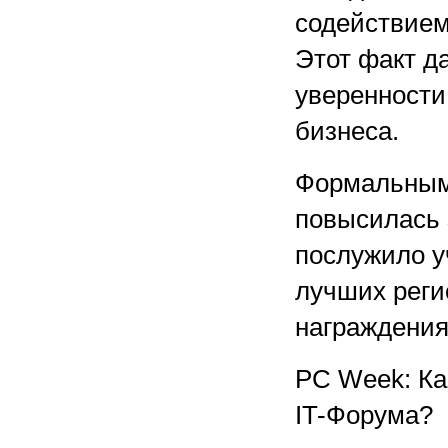
содействием
Этот факт д
уверенности
бизнеса.
Формальным 
повысилась 
послужило у
лучших реги
награждения
PC Week: Ка
IT-Форума?