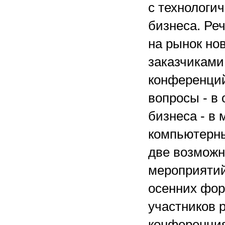
с технологи
бизнеса. Реч
на рынок нов
заказчиками
конференций
вопросы - в
бизнеса - в
компьютерны
две возможн
мероприятий
осенних фор
участников 
конференция