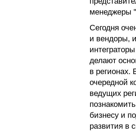
представите
менеджеры "
Сегодня оче
и вендоры, 
интеграторы 
делают осно
в регионах. 
очередной к
ведущих рег
познакомить
бизнесу и п
развития в с