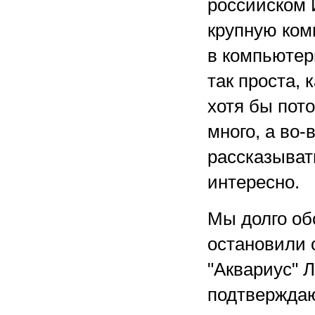
российском 
крупную ком
в компьютер
так проста, 
хотя бы пот
много, а во-
рассказывать
интересно.
Мы долго об
остановили 
"Аквариус" 
подтверждаю