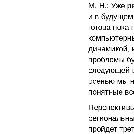
М. Н.: Уже 
и в будущем 
готова пока 
компьютерны
динамикой, и
проблемы бу
следующей в
осенью мы н
понятные вс
Перспективы
региональны
пройдет тре