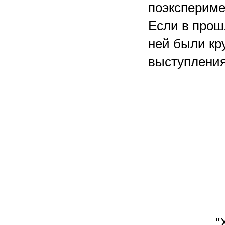
поэкспериме
Если в прош
ней были кр
выступлени
"