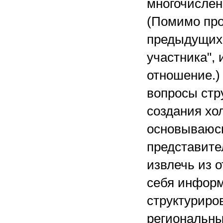
многочислен
(Помимо про
предыдущих 
участника", 
отношение.)
вопросы стр
создания хол
основываюсь
представите
извлечь из о
себя информ
структуриро
региональны