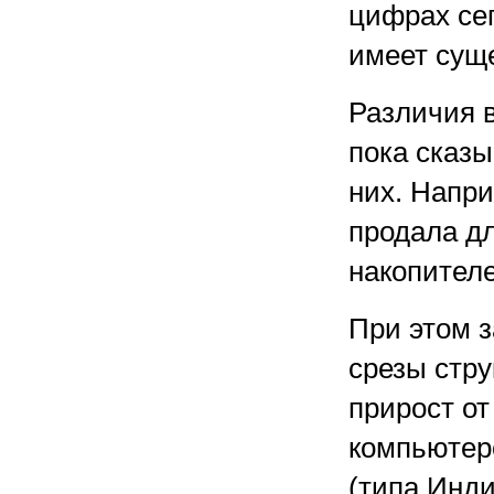
цифрах се
имеет сущ
Различия 
пока сказы
них. Напри
продала дл
накопителе
При этом 
срезы стр
прирост от
компьютер
(типа Инди