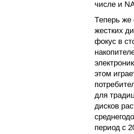
числе и NA
Теперь же
жестких д
фокус в ст
накопителе
электроник
этом игра
потребите
для тради
дисков рас
среднегодо
период с 2