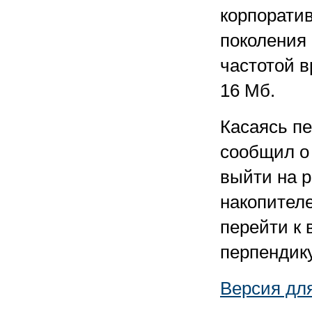
корпоратив
поколения 
частотой 
16 Мб.
Касаясь пе
сообщил о
выйти на р
накопител
перейти к 
перпендик
Версия дл