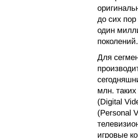
оригиналь
до сих пор
один милл
поколений.
Для сегме
производит
сегодняшн
млн. таки
(Digital V
(Personal 
телевизион
игровые ко