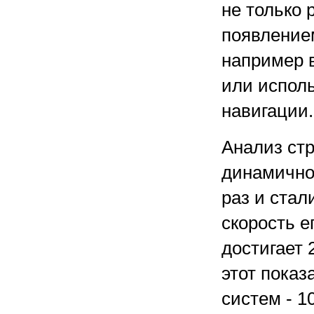
не только 
появление
например 
или испол
навигации.
Анализ стр
динамично
раз и стал
скорость 
достигает 
этот показ
систем - 1