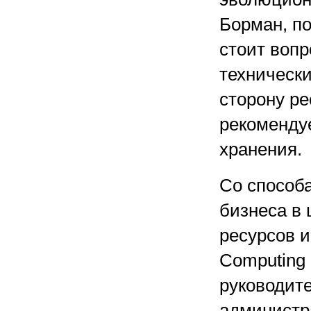
Борман, по
стоит вопр
техническ
сторону р
рекомендуе
хранения.
Со способ
бизнеса в
ресурсов и
Computing 
руководит
администра