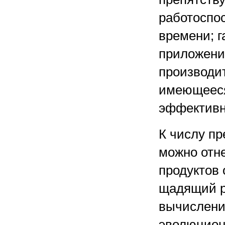
работоспо
времени; 
приложени
производи
имеющееся
эффективн
К числу пр
можно отн
продуктов 
щадящий р
вычислени
эволюционн