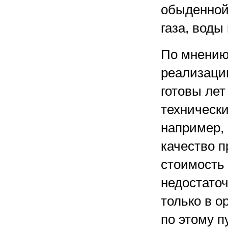
обыденной
газа, воды
По мнению
реализации
готовы лет
технически
например, 
качество 
стоимость 
недостато
только в о
по этому п