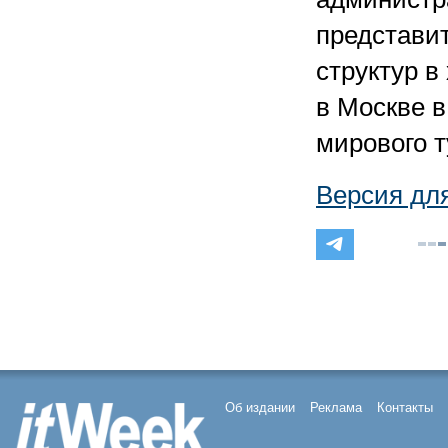
представи
структур в
в Москве в
мирового 
Версия дл
Об издании
Реклама
Контакты