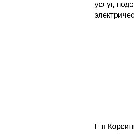
услуг, под
электричес
Г-н Корсин