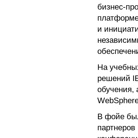
бизнес-про
платформе
и инициат
независим
обеспечен
На учебны
решений I
обучения,
WebSphere
В фойе бы
партнеров 