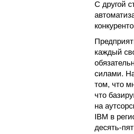
С другой с
автоматиза
конкуренто
Предприят
каждый сво
обязатель
силами. На
том, что м
что базиру
на аутсорс
IBM в реги
десять-пят