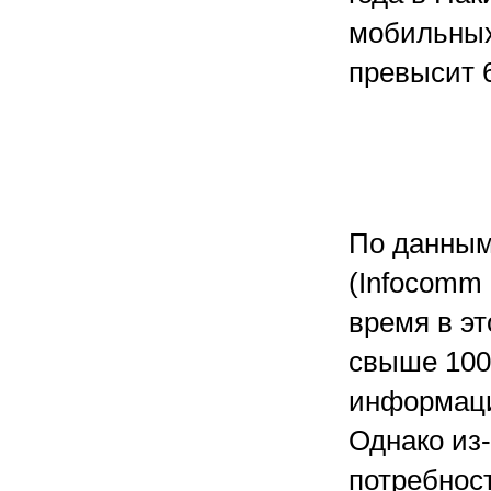
мобильных
превысит 6
По данным
(Infocomm 
время в эт
свыше 100
информаци
Однако из-
потребнос