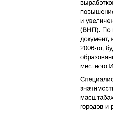
выработкой
повышение
и увеличе
(ВНП). По
документ,
2006-го, б
образован
местного 
Специалис
значимост
масштабах
городов и 