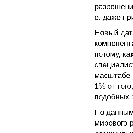
разрешение
е. даже пр
Новый дат
компонента
потому, ка
специалис
масштабе 
1% от того
подобных 
По данным
мирового 