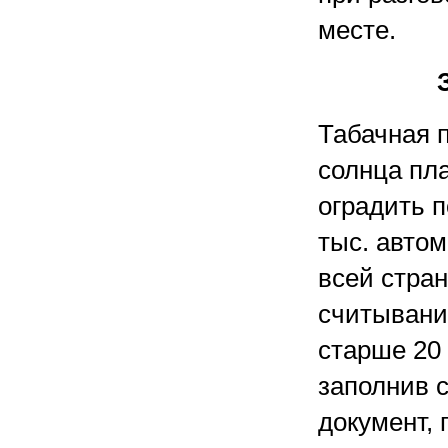
месте.
Табачная 
солнца пла
оградить п
тыс. авто
всей стра
считывани
старше 20 
заполнив 
документ,