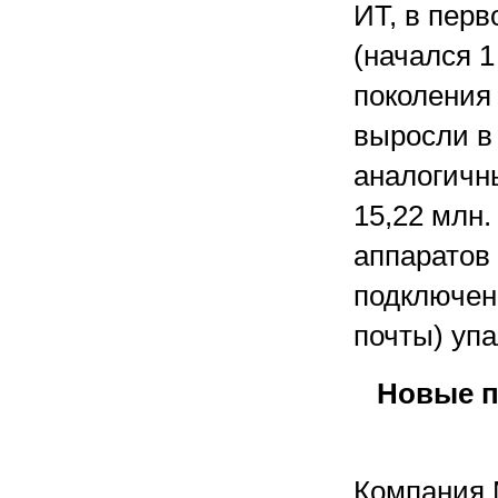
ИТ, в перв
(начался 1
поколения
выросли в
аналогичн
15,22 млн
аппаратов
подключен
почты) упа
Новые п
Компания M