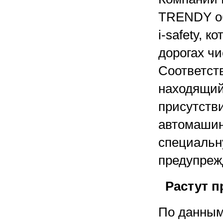
TRENDY об
i-safety, 
дорогах чи
Соответст
находящий
присутств
автомашин
специальн
предупреж
Растут п
По данным