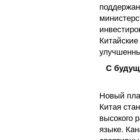
поддержан
министерс
инвестиров
Китайские
улучшенные
С будущ
Новый пла
Китая ста
высокого 
языке. Ка