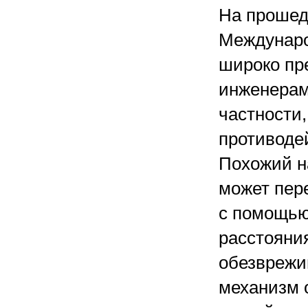
На прошед
Междунар
широко пр
инженерам
частности
противоде
Похожий н
может пере
с помощью
расстояния
обезврежи
механизм 