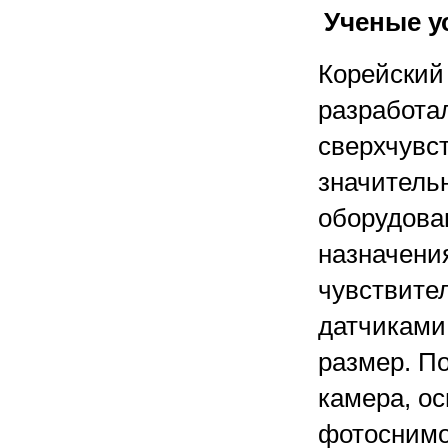
Ученые у
Корейский
разработал
сверхчувс
значитель
оборудован
назначения
чувствите
датчиками
размер. П
камера, о
фотоснимо