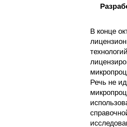
Разраб
В конце о
лицензион
технологи
лицензиро
микропроц
Речь не ид
микропроц
использов
справочно
исследова