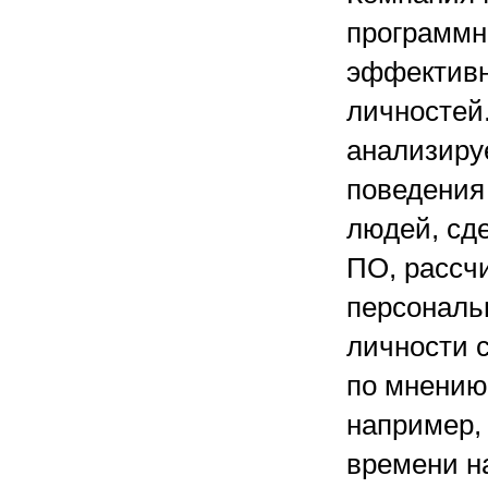
программн
эффективн
личностей
анализиру
поведения
людей, сд
ПО, рассч
персональ
личности 
по мнению
например, 
времени н