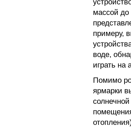
устройств
массой до 
представл
примеру, 
устройств
воде, обн
играть на 
Помимо ро
ярмарки в
солнечной 
помещения
отопления