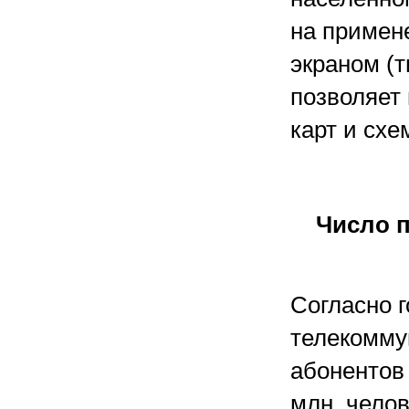
на примен
экраном (т
позволяет
карт и схе
Число 
Согласно г
телекомму
абонентов
млн. челов