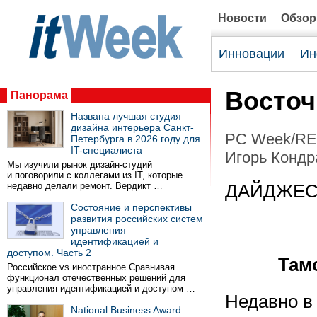
Новости
Обзо
Инновации
Ин
Восточ
Панорама
Названа лучшая студия
дизайна интерьера Санкт-
PC Week/RE 
Петербурга в 2026 году для
IT-специалиста
Игорь Кондр
Мы изучили рынок дизайн-студий
и поговорили с коллегами из IT, которые
недавно делали ремонт. Вердикт …
ДАЙДЖЕС
Состояние и перспективы
развития российских систем
управления
идентификацией и
доступом. Часть 2
Там
Российское vs иностранное Сравнивая
функционал отечественных решений для
управления идентификацией и доступом …
Недавно в
National Business Award