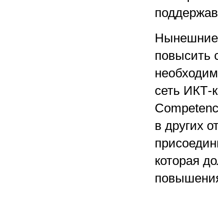
поддержав
Нынешние 
повысить 
необходим
сеть ИКТ-к
Competenc
в других 
присоедин
которая д
повышения