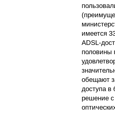
пользовал
(преимуще
министерс
имеется 3
ADSL-дост
половины 
удовлетво
значитель
обещают з
доступа в 
решение с 
оптических