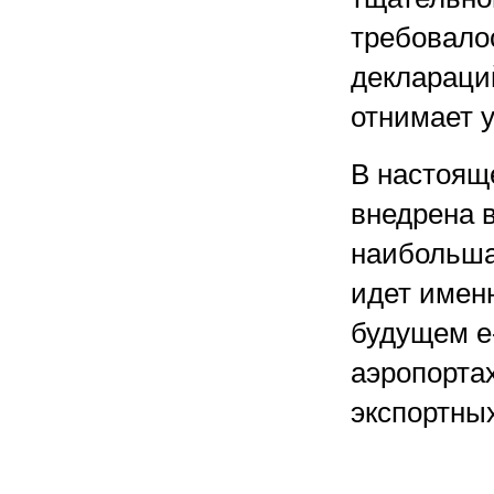
требовало
деклараци
отнимает у
В настоящ
внедрена в
наибольша
идет имен
будущем e-
аэропорта
экспортных