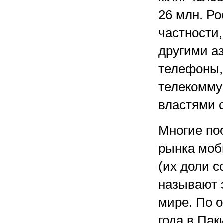
26 млн. Ро
частности,
другими а
телефоны,
телекомму
властями 
Многие по
рынка моб
(их доли с
называют 
мире. По о
года в Пак