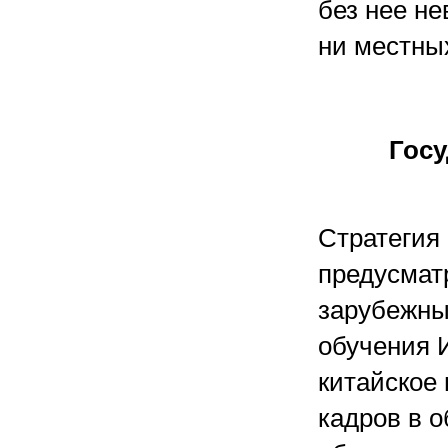
без нее н
ни местных
Госу
Стратегия
предусмат
зарубежны
обучения 
китайское 
кадров в 