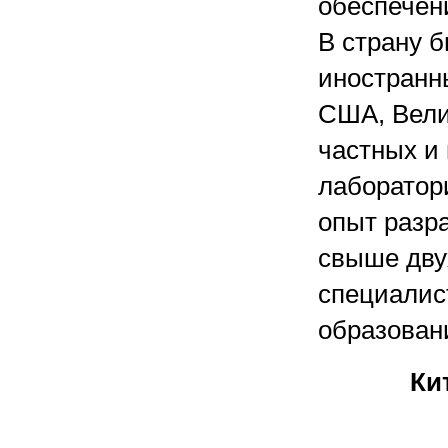
обеспечени
В страну 
иностранн
США, Вели
частных и
лаборатор
опыт разра
свыше дву
специалис
образовани
Ки