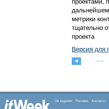
проектами, 
дальнейшем 
метрики кон
тщательно о
проекта
Версия для 
Об издании
Реклама
Контакты