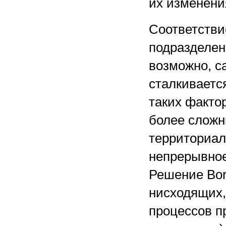
их изменени
Соответстви
подразделен
возможно, с
сталкиваетс
таких факто
более сложн
территориал
непрерывное
Решение Bor
нисходящих,
процессов п