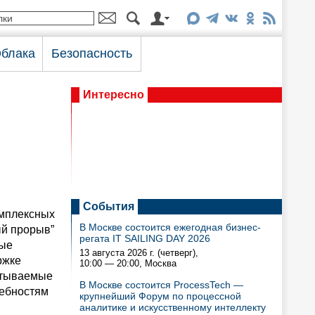
блака
Безопасность
Интересно
События
омплексных
В Москве состоится ежегодная бизнес-
ый прорыв”
регата IT SAILING DAY 2026
вые
13 августа 2026 г. (четверг),
ржке
10:00 — 20:00
, Москва
батываемые
В Москве состоится ProcessTech —
ребностям
крупнейший Форум по процессной
аналитике и искусственному интеллекту