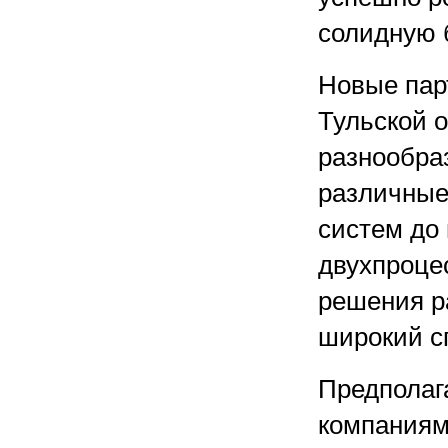
солидную 
Новые пар
Тульской 
разнообраз
различные
систем до
двухпроце
решения р
широкий с
Предполага
компаниям