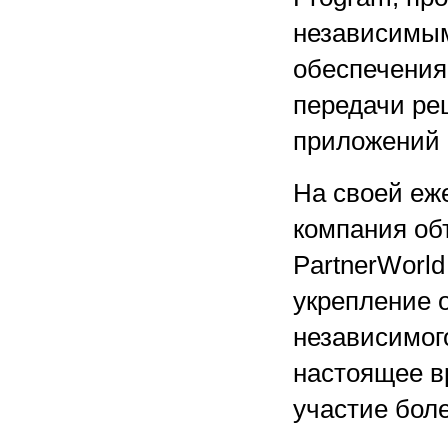
независимым
обеспечения
передачи реш
приложений 
На своей еж
компания об
PartnerWorld
укрепление 
независимог
настоящее в
участие бол