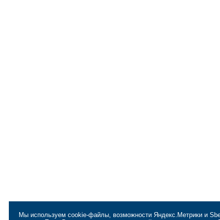
Мы используем cookie-файлы, возможности Яндекс.Метрики и Sbe