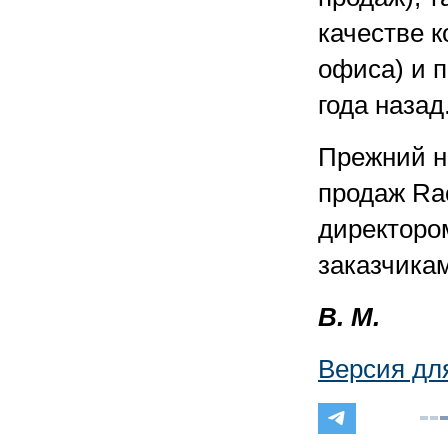
качестве к
офиса) и 
года назад
Прежний н
продаж Ra
директоро
заказчика
В. М.
Версия дл