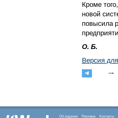
Кроме того
новой сист
повысила 
предприяти
О. Б.
Версия для
Об издании
Реклама
Контакты