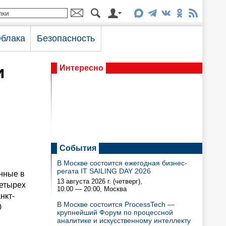
блака
Безопасность
и
Интересно
События
В Москве состоится ежегодная бизнес-
регата IT SAILING DAY 2026
енные в
13 августа 2026 г. (четверг),
четырех
10:00 — 20:00
, Москва
нкт-
В Москве состоится ProcessTech —
0
крупнейший Форум по процессной
аналитике и искусственному интеллекту