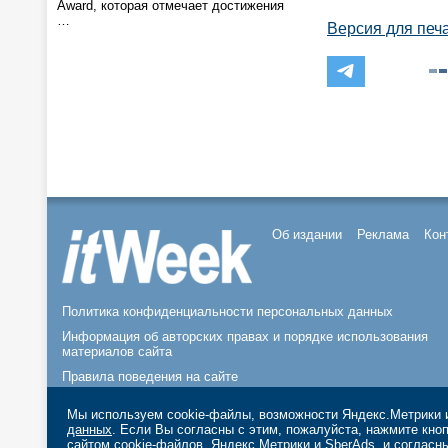
Award, которая отмечает достижения
…
Версия для печ
Об издании
Реклама
Кон
Политика конфиденциальности персональных данных
Информация об авторских правах и порядке использования
материалов сайта
Правила поведения на сайте
© 2026, ООО «ИЗДАТЕЛЬСТВО СК ПРЕСС».
Мы используем cookie-файлы, возможности Яндекс.Метрики и
данных
. Если Вы согласны с этим, пожалуйста, нажмите кн
сайтом cookie-файлов, Яндекс.Метрики и SberAds, и согласн