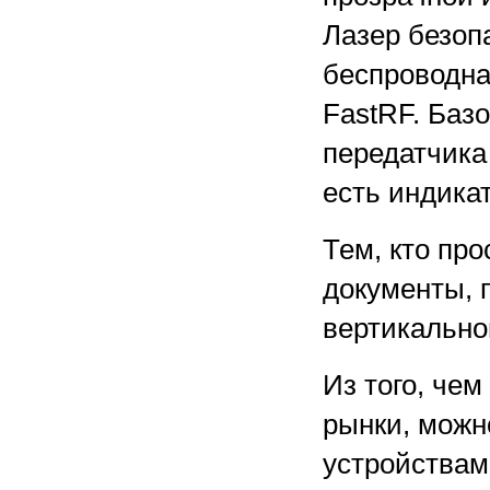
Лазер безоп
беспроводна
FastRF. Баз
передатчика
есть индика
Тем, кто пр
документы, 
вертикально
Из того, чем
рынки, можн
устройствам