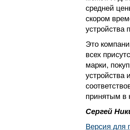
средней цен
скором врем
устройства п
Это компания
всех присут
марки, поку
устройства и
соответство
принятым в 
Сергей Ни
Версия для 