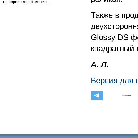
не первое десятилетие …
Также в про
двухсторонн
Glossy DS ф
квадратный 
А. Л.
Версия для 