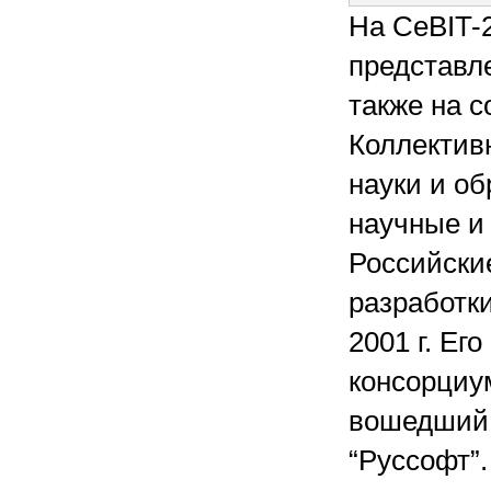
На CeBIT-
представл
также на 
Коллектив
науки и об
научные и
Российски
разработк
2001 г. Ег
консорциу
вошедший 
“Руссофт”.