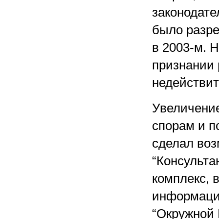
законодате
было разре
в 2003-м. 
признании 
недействи
Увеличени
спорам и п
сделал воз
“Консульт
комплекс, 
информацио
“Окружной 