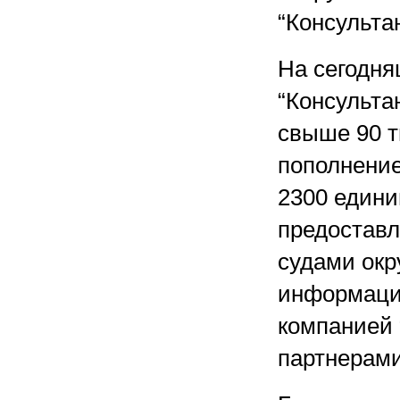
“Консульта
На сегодня
“Консульта
свыше 90 т
пополнение
2300 едини
предостав
судами окр
информацио
компанией 
партнерами