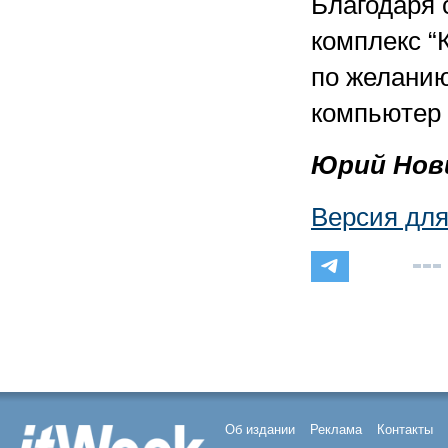
Благодаря 
комплекс “
по желанию
компьютер 
Юрий Нов
Версия для
Об издании
Реклама
Контакты