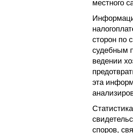
местного с
Информаци
налогоплат
сторон по 
судебным п
ведении хо
предотврат
эта информ
анализиров
Статистика
свидетельс
споров, св