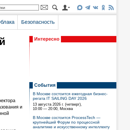
блака
Безопасность
й
Интересно
События
В Москве состоится ежегодная бизнес-
регата IT SAILING DAY 2026
ректора
13 августа 2026 г. (четверг),
азования и
10:00 — 20:00
, Москва
нной
В Москве состоится ProcessTech —
крупнейший Форум по процессной
аналитике и искусственному интеллекту