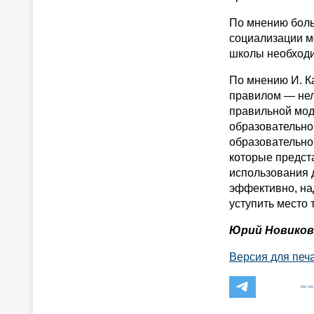
По мнению боль
социализации м
школы необходи
По мнению И. К
правилом — нел
правильной мод
образовательно
образовательно
которые предст
использования 
эффективно, на
уступить место 
Юрий Новиков
Версия для печ