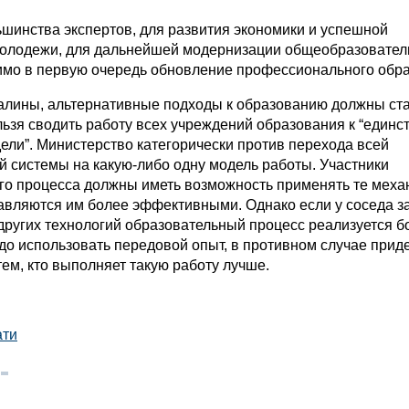
шинства экспертов, для развития экономики и успешной
олодежи, для дальнейшей модернизации общеобразовател
мо в первую очередь обновление профессионального обра
алины, альтернативные подходы к образованию должны ст
ьзя сводить работу всех учреждений образования к “единс
ели”. Министерство категорически против перехода всей
й системы на какую-либо одну модель работы. Участники
го процесса должны иметь возможность применять те меха
авляются им более эффективными. Однако если у соседа за
других технологий образовательный процесс реализуется б
до использовать передовой опыт, в противном случае прид
тем, кто выполняет такую работу лучше.
ати