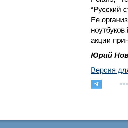
“Русский с
Ее организ
ноутбуков 
акции прин
Юрий Нов
Версия дл