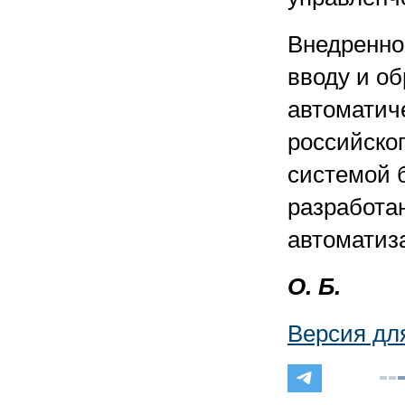
Внедренно
вводу и о
автоматич
российског
системой 
разработа
автоматиз
О. Б.
Версия дл