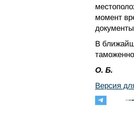
местополо
момент вр
документы
В ближайш
таможенно
О. Б.
Версия дл