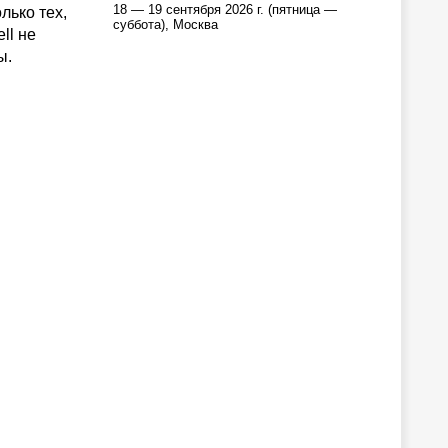
18 — 19 сентября 2026 г. (пятница —
лько тех,
суббота), Москва
ll не
ы.