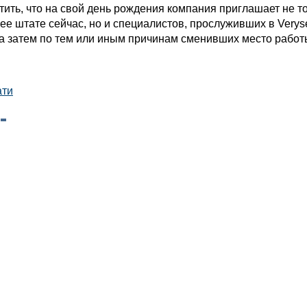
ить, что на свой день рождения компания приглашает не то
 ее штате сейчас, но и специалистов, прослуживших в Veryse
, а затем по тем или иным причинам сменивших место работ
ати