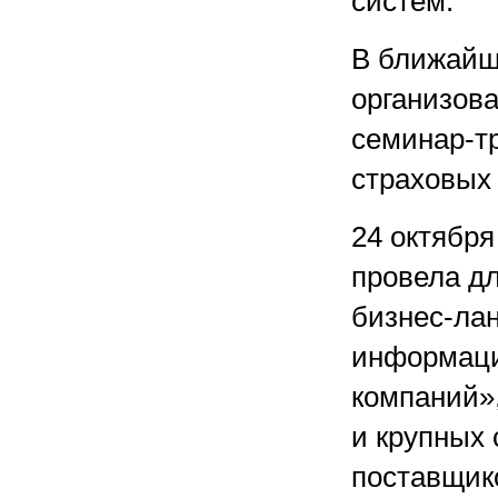
систем.
В ближайш
организов
семинар-т
страховых
24 октября
провела д
бизнес-ла
информаци
компаний»
и крупных
поставщик