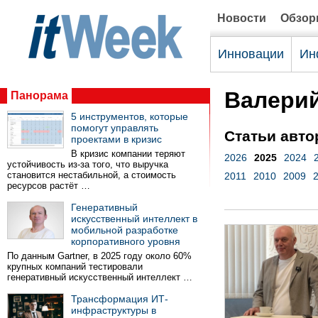
Новости
Обзо
Инновации
Ин
Валери
Панорама
5 инструментов, которые
помогут управлять
Статьи авто
проектами в кризис
В кризис компании теряют
2026
2025
2024
устойчивость из-за того, что выручка
становится нестабильной, а стоимость
2011
2010
2009
ресурсов растёт …
Генеративный
искусственный интеллект в
мобильной разработке
корпоративного уровня
По данным Gartner, в 2025 году около 60%
крупных компаний тестировали
генеративный искусственный интеллект …
Трансформация ИТ-
инфраструктуры в