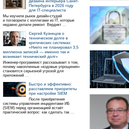
дизайна интерьера Санкт-
Петербурга в 2026 году
для IT-специалиста
Мы изучили рынок дизайн-студий
и поговорили с коллегами из IT, которые
недавно делали ремонт. Вердикт …
Сергей Кузнецов о
техническом долге в
критических системах:
«Никто не планировал 3,5
миллиона записей — именно так и
возникает технический долг»
Инженер-программист рассказывает о том,
почему накопленные «кодовые упрощения»
становятся серьезной угрозой для
приложений …
Быстро и эффективно:
расставляем приоритеты
при настройке SIEM
После приобретения
системы управления инцидентами ИБ
(SIEM) перед организацией встаёт
практический вопрос: как сделать так …