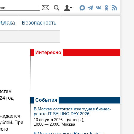
блака
Безопасность
Интересно
истем
24 год
События
В Москве состоится ежегодная бизнес-
регата IT SAILING DAY 2026
ожидается
13 августа 2026 г. (четверг),
ублей. При
10:00 — 20:00
, Москва
вого
В Москве состоится ProcessTech —