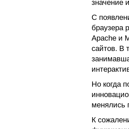
значение 
С появлен
браузера 
Apache и M
сайтов. В 
занимавша
интерактив
Но когда 
инновацио
менялись 
К сожален