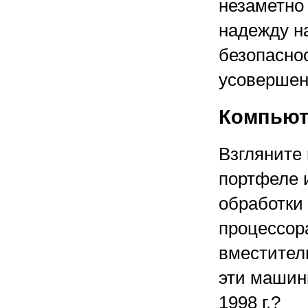
незаметно
надежду на
безопасно
усовершен
Компьют
Взгляните 
портфеле 
обработки
процессор
вместитель
эти машины
1998 г.?