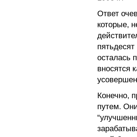
Ответ оче
которые, н
действите
пятьдесят 
осталась п
вносятся 
усовершен
Конечно, 
путем. Он
“улучшенн
зарабатыв