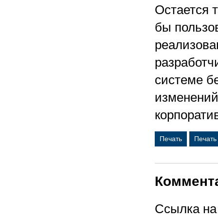
Остается т
бы пользо
реализова
разработч
системе б
изменений
корпорати
Печать
Печать
Коммент
Ссылка на