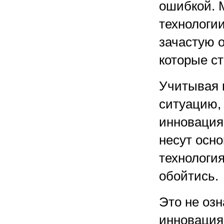
ошибкой. 
технологи
зачастую 
которые с
Учитывая 
ситуацию,
инновациям
несут осно
технология
обойтись.
Это не озн
инновация