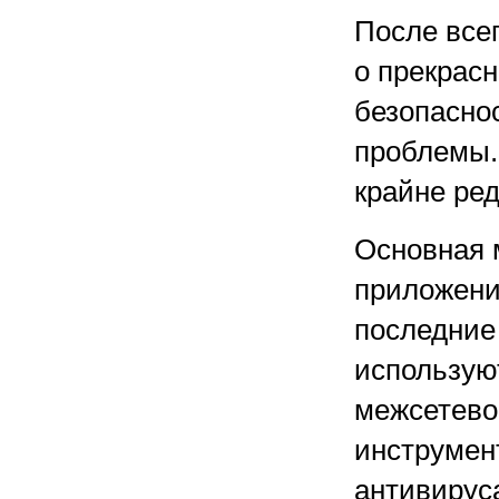
После всег
о прекрас
безопасно
проблемы.
крайне ред
Основная 
приложени
последние 
использую
межсетевог
инструмен
антивирус