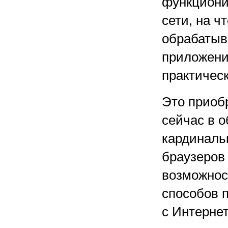
функциони
сети, на 
обрабатыв
приложени
практичес
Это приобр
сейчас в 
кардиналь
браузеров
возможнос
способов 
с Интерне