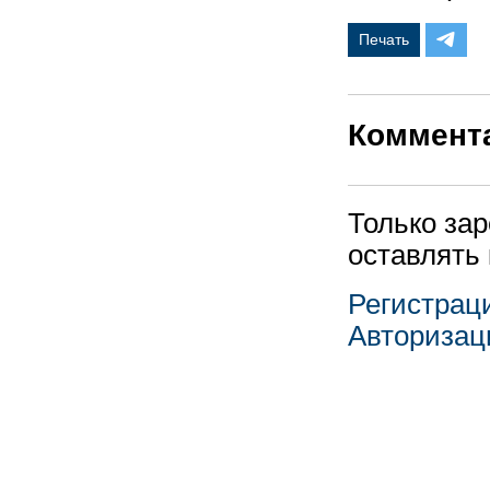
Печать
Коммент
Только за
оставлять
Регистрац
Авторизац