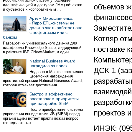
Российский рынок систем управления
идентификацией и доступом (IAM) объектов
объемов ж
и субъектов к корпоративным …
финансово
Артем Мирошинченко:
«Ядро ETL-системы не
Заместите
должно знать работает оно
с нефтегазом или с
Котляр отм
банком»
Разработчик универсального движка для
поставке к
платформы Knowledge Space, лидирующей
в рейтинге IBP CNewsMarket, и один …
Компьютер
National Business Award
наградила за поиск
ДСК-1 (зав
Недавно в Москве состоялась
церемония награждения
разрабаты
престижной премии National Business Award,
которая отмечает достижения …
взаимодей
Быстро и эффективно:
расставляем приоритеты
разработк
при настройке SIEM
После приобретения системы
проектов и
управления инцидентами ИБ (SIEM) перед
организацией встаёт практический вопрос:
как сделать так …
ИНЭК: (095