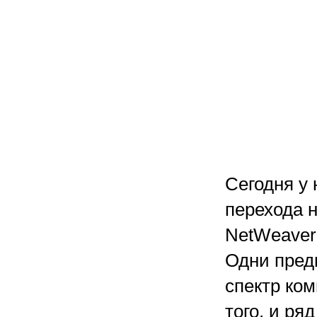
Сегодня у 
перехода 
NetWeaver
Одни пред
спектр ком
того, и ря