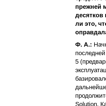
прежней м
десятков
ли это, ч
оправдал
Ф. А.:
Начн
последней 
5 (предвар
эксплуатац
базировал
дальнейше
продолжит
Solution. 