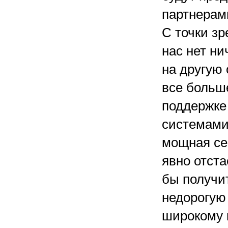
партнерам
С точки з
нас нет ни
на другую
все больш
поддержке
системами
мощная се
явно отста
бы получит
недорогую
широкому 