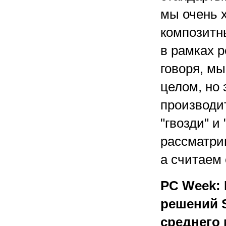
мы очень 
композитн
в рамках 
говоря, мы
целом, но 
производит
"гвозди" и
рассматрив
а считаем
PC Week: 
решений S
среднего 