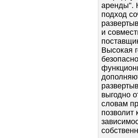
аренды". 
подход со
развертыв
и совмест
поставщик
Высокая г
безопасно
функцион
дополняю
разверты
выгодно 
словам пр
позволит 
зависимос
собствен