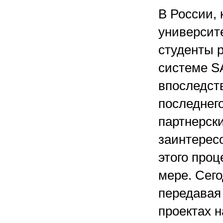
В России, 
университе
студенты 
системе S
впоследст
последнег
партнерск
заинтерес
этого проц
мере. Сего
передавая
проектах 