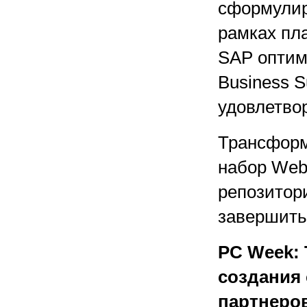
сформулир
рамках пл
SAP оптим
Business S
удовлетво
Трансформ
набор Web
репозитор
завершить 
PC Week: 
создания 
партнеро