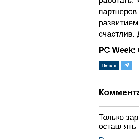
работать, 
партнеров 
развитием 
счастлив. 
PC Week: 
Печать
Коммент
Только за
оставлять