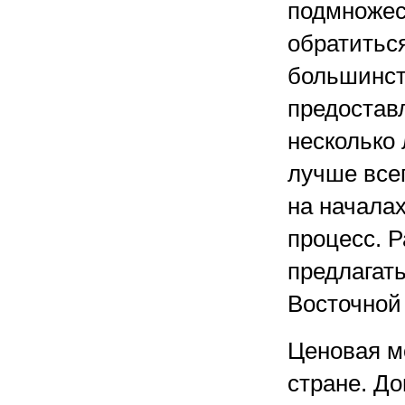
подмножес
обратиться
большинст
предостав
несколько
лучше всег
на начала
процесс. Р
предлагать
Восточной
Ценовая м
стране. До