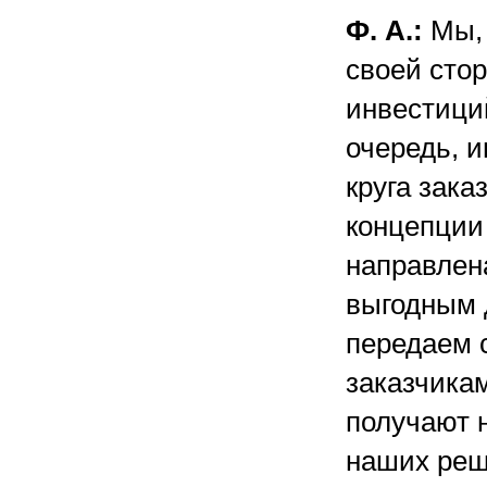
Ф. А.:
Мы, 
своей сто
инвестиций
очередь, 
круга зака
концепции
направлена
выгодным 
передаем с
заказчикам
получают 
наших реш