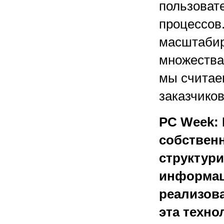
пользовате
процессов
масштабир
множества
мы считае
заказчиков
PC Week: 
собственн
структур
информац
реализов
эта техно