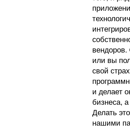
приложени
технологи
интегриро
собственн
вендоров. 
или вы по
свой страх
программн
и делает о
бизнеса, а
Делать это
нашими па