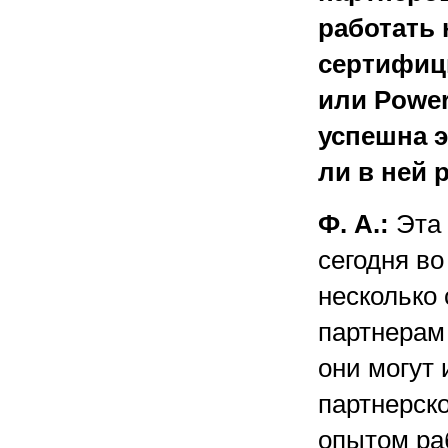
работать 
сертифици
или Power
успешна э
ли в ней 
Ф. А.:
Эта 
сегодня во
несколько 
партнерам
они могут
партнерск
опытом ра