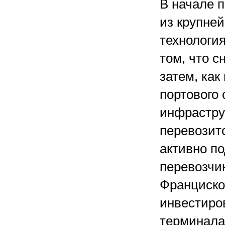
В начале 
из крупне
технология
том, что с
затем, ка
портового
инфраструк
перевозитс
активно п
перевозчи
Франциско
инвестиро
терминала.