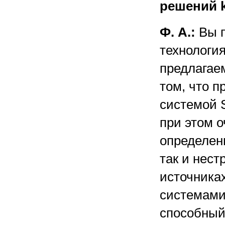
решений 
Ф. А.:
Вы п
технологи
предлагае
том, что п
системой 
при этом о
определен
так и нес
источника
системами
способный