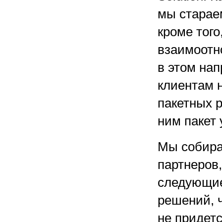
мы старае
кроме того
взаимоотн
в этом на
клиентам 
пакетных 
ним пакет 
Мы собира
партнеров
следующие
решений, 
не придет