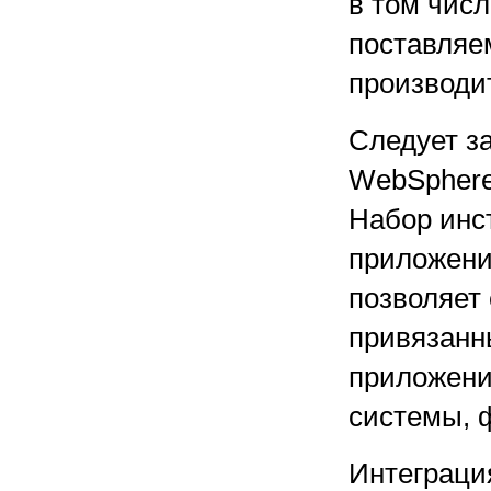
в том чис
поставляе
производи
Следует з
WebSphere
Набор инс
приложений
позволяет
привязанн
приложени
системы, 
Интеграци