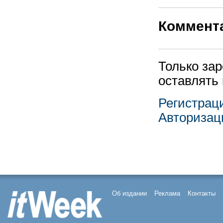
Коммент
Только за
оставлять
Регистрац
Авторизац
Об издании
Реклама
Контакты