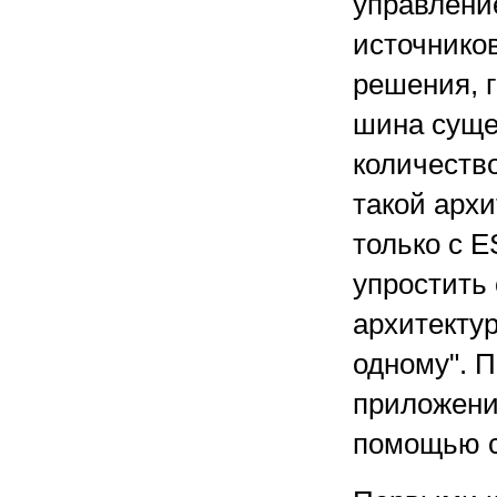
управлени
источнико
решения, 
шина суще
количество
такой арх
только с E
упростить
архитектур
одному". П
приложени
помощью с