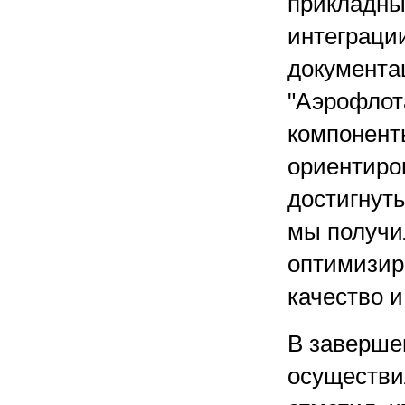
прикладны
интеграци
документа
"Аэрофлот
компонент
ориентиро
достигнут
мы получи
оптимизир
качество и
В завершен
осуществи