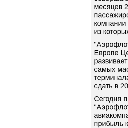
месяцев 2
пассажиро
компании 
из которы
"Аэрофлот
Европе Це
развивает
самых мас
терминала
сдать в 20
Сегодня 
"Аэрофлот
авиакомпа
прибыль к