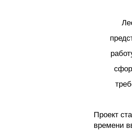
Ле
предс
работ
сфор
треб
Проект ста
времени в