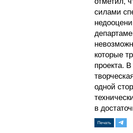
отметил, 
силами сп
недооцени
департаме
невозможн
которые т
проекта. В
творческая
одной сто
технически
в достаточ
Печать