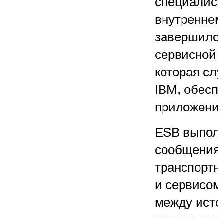
специалис
внутренне
завершило
сервисной 
которая с
IBM, обес
приложени
ESB выпол
сообщения
транспорт
и сервисо
между исто