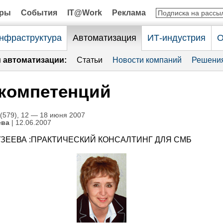
оры
События
IT@Work
Реклама
нфраструктура
Автоматизация
ИТ-индустрия
О
и автоматизации:
Статьи
Новости компаний
Решени
 компетенций
579), 12 — 18 июня 2007
ева
| 12.06.2007
УЗЕЕВА :ПРАКТИЧЕСКИЙ КОНСАЛТИНГ ДЛЯ СМБ