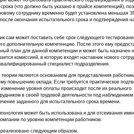
срока (что должно быть указано в прайсе компетенций), по
новому сотруднику временно будет установлена меньшая ЗП
о после окончания испытательного срока и подтверждения н
ик сам может поставить себе срок следующего тестировани
о дополнительную компетенцию. После этого ему предост
ный план для данной компетенции и может быть назначен н
ется комиссией, в которую входят наставник нового сотру
 квалифицированный специалист подразделения.
 теории является основанием для представления работник
му повышению оклада. Если требуется практическое подт
о изменение уровня оплаты происходит после их реального
рудником в своей трудовой деятельности под наблюдением
ечение заданного для испытательного срока времени.
ехнология может быть использована и для отсеивания име
омпании по уровню компетенции работников.
 реализовано следующим образом.