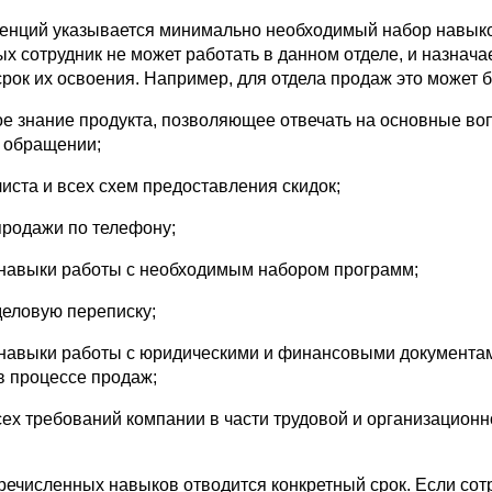
тенций указывается минимально необходимый набор навыко
х сотрудник не может работать в данном отделе, и назнача
рок их освоения. Например, для отдела продаж это может б
ое знание продукта, позволяющее отвечать на основные во
х обращении;
листа и всех схем предоставления скидок;
продажи по телефону;
навыки работы с необходимым набором программ;
деловую переписку;
навыки работы с юридическими и финансовыми документа
 процессе продаж;
сех требований компании в части трудовой и организационн
речисленных навыков отводится конкретный срок. Если сот