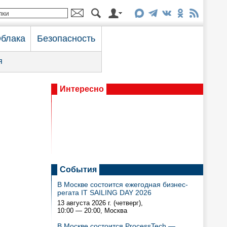
блака
Безопасность
я
Интересно
События
В Москве состоится ежегодная бизнес-
регата IT SAILING DAY 2026
13 августа 2026 г. (четверг),
10:00 — 20:00
, Москва
В Москве состоится ProcessTech —