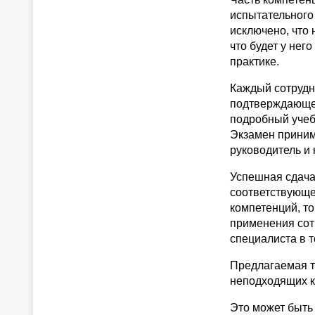
испытательного 
исключено, что 
что будет у нег
практике.
Каждый сотрудн
подтверждающег
подробный учеб
Экзамен принима
руководитель и
Успешная сдача
соответствующе
компетенций, т
применения сот
специалиста в т
Предлагаемая т
неподходящих к
Это может быть