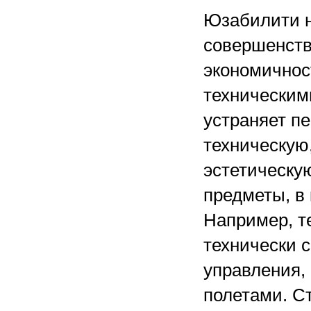
Юзабилити н
совершенств
экономичност
техническим
устраняет пе
техническую
эстетическую
предметы, в 
Например, т
технически 
управления,
полетами. С