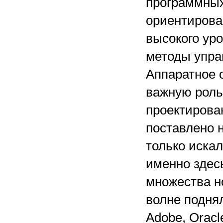
программных
ориентирова
высокого ур
методы упра
Аппаратное о
важную роль,
проектирова
поставлено 
только иска
именно здес
множества н
волне поднял
Adobe, Oracl