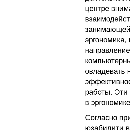
центре вним
взаимодейст
занимающейс
эргономика,
направление
компьютерны
овладевать 
эффективнос
работы. Эти
в эргономике
Согласно пр
юзабилити в