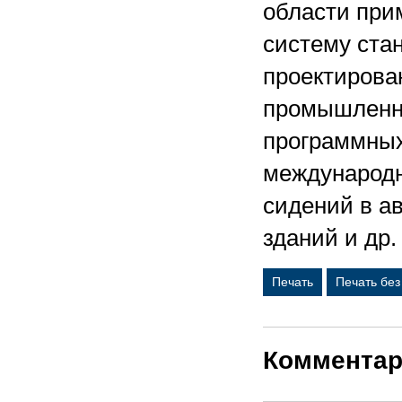
области при
систему стан
проектирова
промышленн
программных
международн
сидений в а
зданий и др.
Печать
Печать бе
Коммента