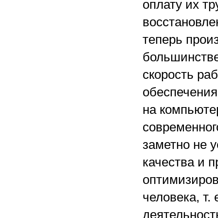
оплату их тр
восстановле
теперь прои
большинстве
скорость ра
обеспечения.
на компьюте
современног
заметно не 
качества и 
оптимизиров
человека, т.
деятельност