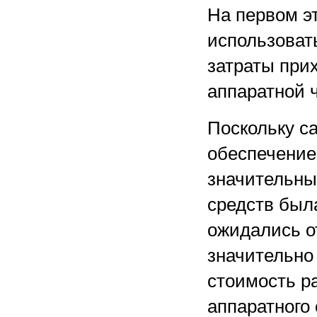
На первом э
использоват
затраты при
аппаратной ч
Поскольку с
обеспечение
значительны
средств был
ожидались о
значительно
стоимость р
аппаратного