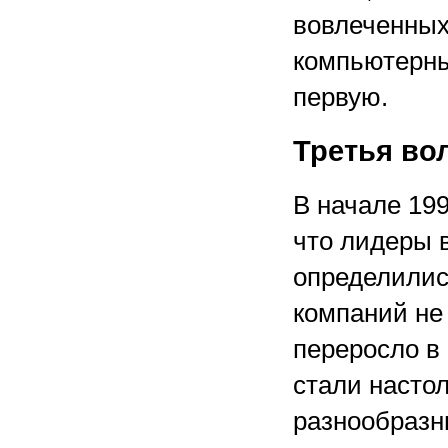
вовлеченных
компьютерны
первую.
Третья во
В начале 19
что лидеры 
определилис
компаний не 
переросло в
стали насто
разнообразн