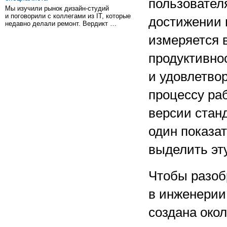
пользовател
Мы изучили рынок дизайн-студий
и поговорили с коллегами из IT, которые
достижении 
недавно делали ремонт. Вердикт …
измеряется в
продуктивно
и удовлетво
процессу ра
версии стан
один показа
выделить эту
Чтобы разоб
в инженерии,
создана окол