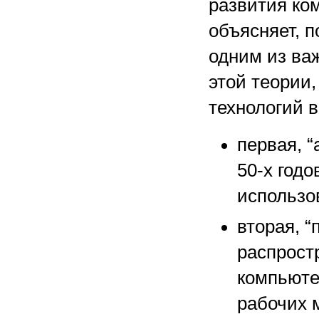
развития ко
объясняет, 
одним из ва
этой теории
технологий 
первая, 
50-х годо
использо
вторая, 
распростр
компьюте
рабочих 