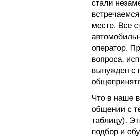
стали незам
встречаемся
месте. Все с
автомобильн
оператор. Пр
вопроса, исп
вынужден с 
общепринято
Что в наше 
общении с т
таблицу). Э
подбор и об