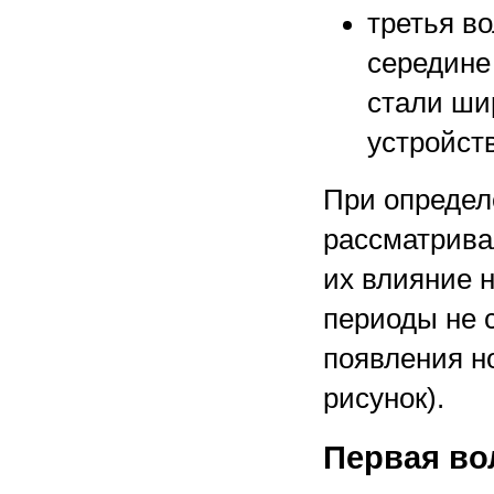
третья в
середине
стали ши
устройст
При определ
рассматривал
их влияние 
периоды не 
появления н
рисунок).
Первая во