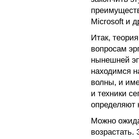
преимуществ
Microsoft и 
Итак, теория
вопросам эр
нынешней эп
находимся н
волны, и им
и техники с
определяют 
Можно ожида
возрастать.