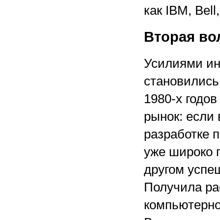
как IBM, Bell
Вторая во
Усилиями и
становились
1980-х годов
рынок: если 
разработке 
уже широко 
другом успе
Получила ра
компьютерно