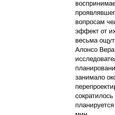
воспринимает
проявлявшег
вопросам че
эффект от и
весьма ощут
Алонсо Вера
исследовате
планировани
занимало око
перепроекти
сократилось 
планируется
мин.