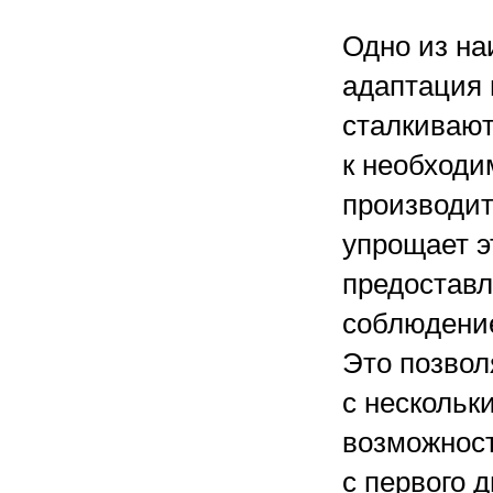
Одно из н
адаптация 
сталкивают
к необходи
производит
упрощает э
предоставл
соблюдение
Это позвол
с нескольки
возможност
с первого д