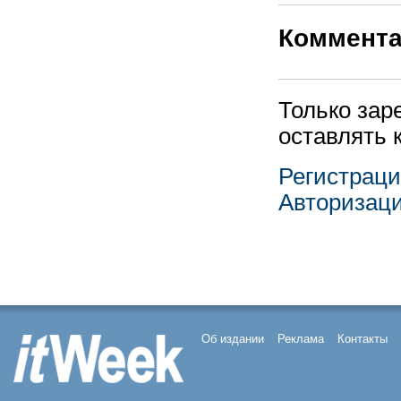
Коммент
Только зар
оставлять 
Регистрац
Авторизац
Об издании
Реклама
Контакты