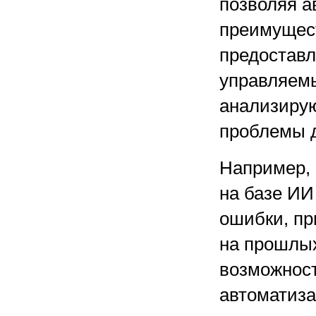
позволяя а
преимущест
предоставл
управляемы
анализирую
проблемы д
Например, 
на базе ИИ
ошибки, пр
на прошлых
возможност
автоматиза