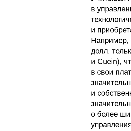
в управлен
технологич
и приобрет
Например, 
долл. толь
и Cuein), 
в свои пла
значительн
и собствен
значитель
о более ши
управления