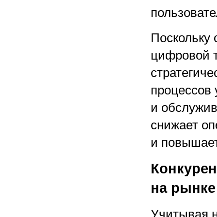
пользовате
Поскольку 
цифровой 
стратегиче
процессов 
и обслужив
снижает о
и повышает
Конкурен
на рынке
Учитывая н