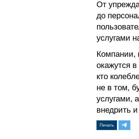
От упрежд
до персона
пользовате
услугами н
Компании, 
окажутся в 
кто колебл
не в том, 
услугами, а
внедрить и
Печать