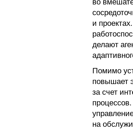
во вмешате
сосредоточ
и проектах
работоспос
делают аг
адаптивног
Помимо уст
повышает 
за счет ин
процессов.
управление
на обслужи