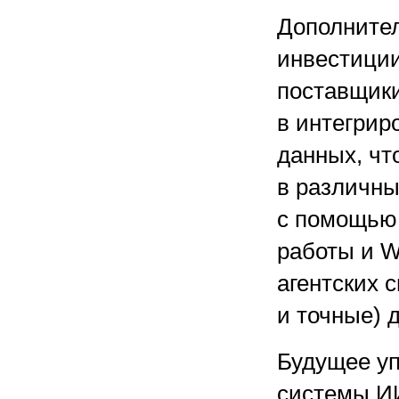
Дополните
инвестиции
поставщики
в интегрир
данных, чт
в различны
с помощью 
работы и W
агентских 
и точные) 
Будущее уп
системы ИИ