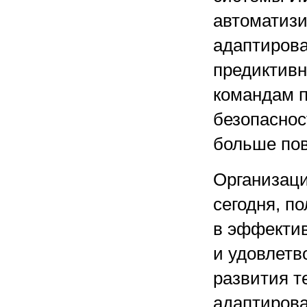
автоматизи
адаптирова
предиктивн
командам п
безопаснос
больше по
Организаци
сегодня, п
в эффектив
и удовлетв
развития т
адаптирова