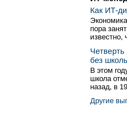
Как ИТ-ди
Экономика
пора занят
известно,
Четверть
без школ
В этом го
школа отм
назад, в 1
Другие вы