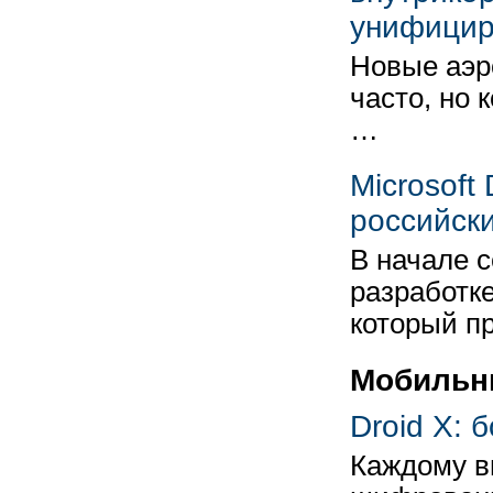
унифицир
Новые аэр
часто, но 
…
Microsoft
российск
В начале с
разработке
который п
Мобильн
Droid X: 
Каждому в