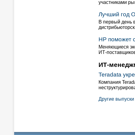
участниками ры
Лучший год 
В первый день 
дистрибьюторск
HP поможет 
Меняющиеся эко
ИТ-поставщико
ИТ-менедж
Teradata укр
Компания Terad
неструктуриров
Другие выпуски