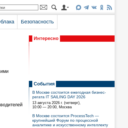
блака
Безопасность
Интересно
 ими
События
В Москве состоится ежегодная бизнес-
регата IT SAILING DAY 2026
13 августа 2026 г. (четверг),
зводителей
10:00 — 20:00
, Москва
В Москве состоится ProcessTech —
крупнейший Форум по процессной
аналитике и искусственному интеллекту