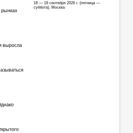
18 — 19 сентября 2026 г. (пятница —
суббота), Москва
 рынках
ии выросла
называться
Однако
ткрытого